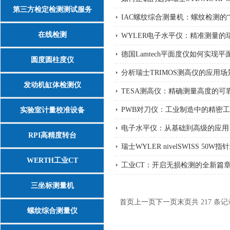
第三方检定检测测试服务
IAC螺纹综合测量机：螺纹检测的“
在线检测
WYLER电子水平仪：精准测量的
德国Lamtech平面度仪如何实现
圆度圆柱度仪
分析瑞士TRIMOS测高仪的应用场
发动机缸体检测仪
TESA测高仪：精确测量高度的可
PWB对刀仪：工业制造中的精密
实验室计量校准设备
电子水平仪：从基础到高级的应用
RPI高精度转台
瑞士WYLER nivelSWISS 5
WERTH工业CT
工业CT：开启无损检测的全新篇
三坐标测量机
首页
上一页
下一页
末页
共 217 条记
螺纹综合测量仪