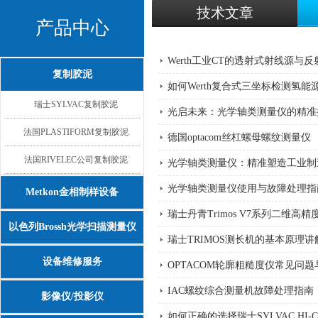
技术文章
产品中心
Werth工业CT的透射式射线源与
复制胶泥
如何Werth复合式三坐标检测氢
瑞士SYLVAC复制胶泥
光启未来：光学轴类测量仪的精准
法国PLASTIFORM复制胶泥
德国optacom丝杠螺母螺纹测量仪
法国RIVELEC公司复制胶泥
光学轴类测量仪：精准塑造工业制
光学轴类测量仪使用与故障处理指
Metkon金相制样设备
瑞士丹青Trimos V7系列二维
以色列Brossh光学扫描测量仪
瑞士TRIMOS测长机的基本原理讲
设备维修服务
OPTACOM轮廓粗糙度仪常见问
IAC螺纹综合测量机故障处理指南
影像仪/投影仪
如何正确的选择瑞士SYLVAC HI-