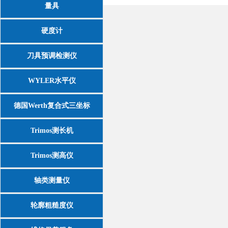
量具
硬度计
刀具预调检测仪
WYLER水平仪
德国Werth复合式三坐标
Trimos测长机
Trimos测高仪
轴类测量仪
轮廓粗糙度仪