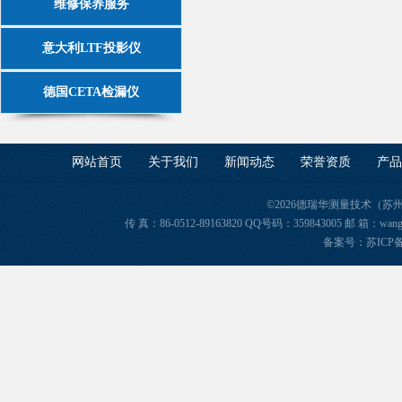
维修保养服务
意大利LTF投影仪
德国CETA检漏仪
网站首页
关于我们
新闻动态
荣誉资质
产品
©2026德瑞华测量技术（苏
传 真：86-0512-89163820 QQ号码：359843005 邮 箱
备案号：苏ICP备2