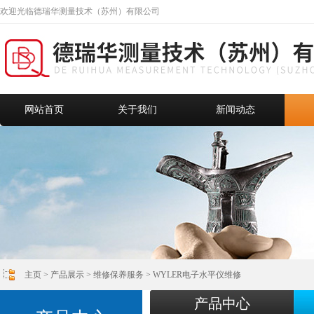
欢迎光临德瑞华测量技术（苏州）有限公司
网站首页
关于我们
新闻动态
主页
>
产品展示
>
维修保养服务
>
WYLER电子水平仪维修
产品中心