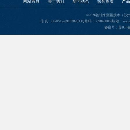
网站首页
关于我们
新闻动态
荣誉资质
产品
©2026德瑞华测量技术（苏
传 真：86-0512-89163820 QQ号码：359843005 邮 箱
备案号：苏ICP备2