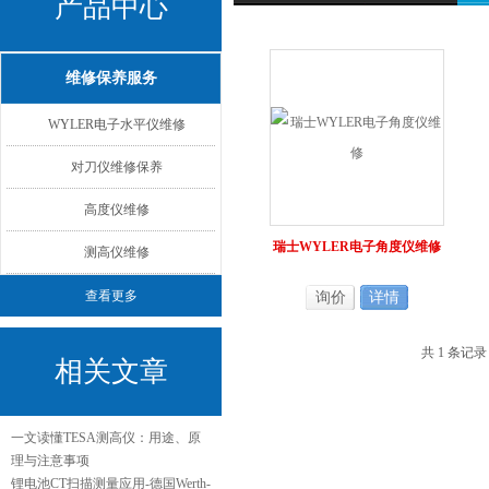
产品中心
维修保养服务
WYLER电子水平仪维修
对刀仪维修保养
高度仪维修
瑞士WYLER电子角度仪维修
测高仪维修
查看更多
询价
详情
共 1 条记
相关文章
一文读懂TESA测高仪：用途、原
理与注意事项
锂电池CT扫描测量应用-德国Werth-