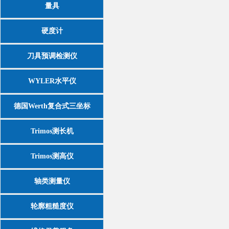
量具
硬度计
刀具预调检测仪
WYLER水平仪
德国Werth复合式三坐标
Trimos测长机
Trimos测高仪
轴类测量仪
轮廓粗糙度仪