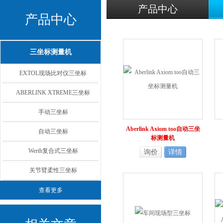
产品中心
产品中心
三坐标测量机
EXTOL现场比对仪三坐标
ABERLINK XTREME三坐标
手动三坐标
Aberlink Axiom too自动三坐
自动三坐标
标测量机
Werth复合式三坐标
询价
详情
关节臂柔性三坐标
查看更多