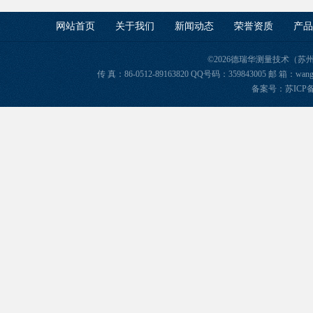
网站首页
关于我们
新闻动态
荣誉资质
产品
©2026德瑞华测量技术（苏
传 真：86-0512-89163820 QQ号码：359843005 邮 箱
备案号：苏ICP备2