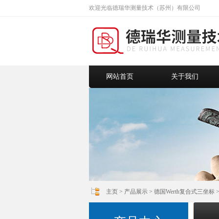
欢迎光临德瑞华测量技术（苏州）有限公司
网站首页
关于我们
主页
>
产品展示
>
德国Werth复合式三坐标