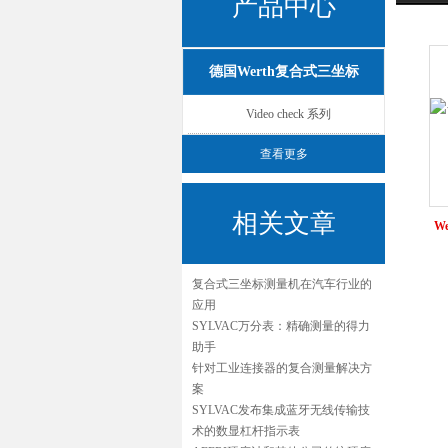
产品中心
德国Werth复合式三坐标
Video check 系列
查看更多
相关文章
We
复合式三坐标测量机在汽车行业的
应用
SYLVAC万分表：精确测量的得力
助手
针对工业连接器的复合测量解决方
案
SYLVAC发布集成蓝牙无线传输技
术的数显杠杆指示表