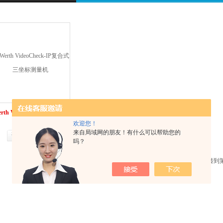
rth VideoCheck-IP复合式
三坐标测量机
欢迎您！
来自局域网的朋友！有什么可以帮助您的
询价
详情
吗？
共 1 条记录，当前 1 / 1 页 首页 上一页 下一页 末页 跳转到