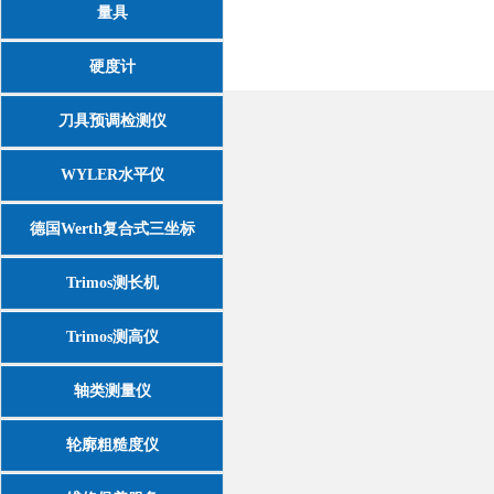
量具
硬度计
刀具预调检测仪
WYLER水平仪
德国Werth复合式三坐标
Trimos测长机
Trimos测高仪
轴类测量仪
轮廓粗糙度仪