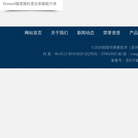
Hommel圆度圆柱度仪承载能力强
网站首页
关于我们
新闻动态
荣誉资质
产品
©2026德瑞华测量技术（苏
传 真：86-0512-89163820 QQ号码：359843005 邮 箱
备案号：苏ICP备2