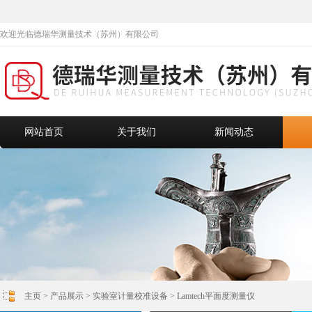
欢迎光临德瑞华测量技术（苏州）有限公司
网站首页
关于我们
新闻动态
主页
>
产品展示
>
实验室计量校准设备
>
Lamtech平面度测量仪