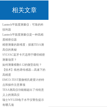
相关文章
Lamtech平面度测量仪：可靠的科
技利器
Lamtech平面度测量仪是一种高精
度精密仪器
精密测量的新维度：探索TESA测
高仪的奥秘
SYLVAC蓝牙卡尺适用于哪些精密
测量场景？
如何测量模数0.12的微型齿轮？
【技术】线色谱传感器—高速下的
高精度
EMCO-TEST显微维氏硬度计的特
点和操作注意事项
TESA测高仪功能都超出了传统意
义上的测高仪
瑞士WYLER电子水平仪警告提示
有哪几项