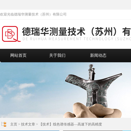
欢迎光临德瑞华测量技术（苏州）有限公司
网站首页
关于我们
新闻动态
主页
>
技术文章
> 【技术】线色谱传感器—高速下的高精度