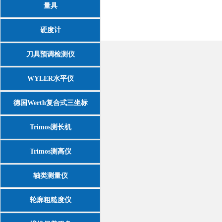
量具
硬度计
刀具预调检测仪
WYLER水平仪
德国Werth复合式三坐标
Trimos测长机
Trimos测高仪
轴类测量仪
轮廓粗糙度仪