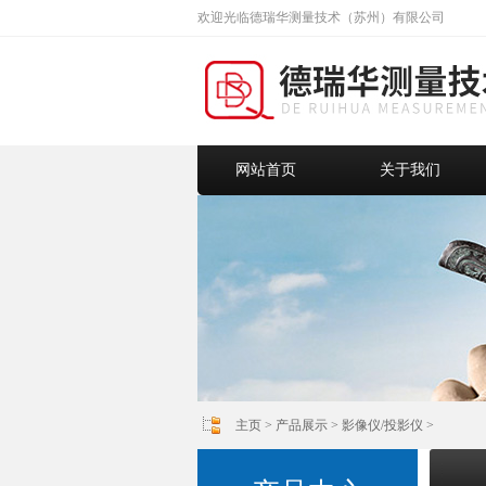
欢迎光临德瑞华测量技术（苏州）有限公司
网站首页
关于我们
主页
>
产品展示
>
影像仪/投影仪
>