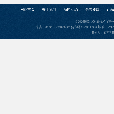
网站首页
关于我们
新闻动态
荣誉资质
产品
©2026德瑞华测量技术（苏
传 真：86-0512-89163820 QQ号码：359843005 邮 箱
备案号：苏ICP备2