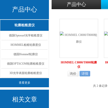
产品中心
产品中心
轮廓粗糙度仪
德国Optosurf光学粗糙度仪
HOMMEL粗糙轮廓度仪
德国Hommel轮廓仪
HOMMEL C8000/T8000轮廓
H
德国OPTACOM轮廓粗糙度仪
仪
3D光学表面轮廓粗糙度仪
询价
详情
查看更多
共 2 条记
相关文章