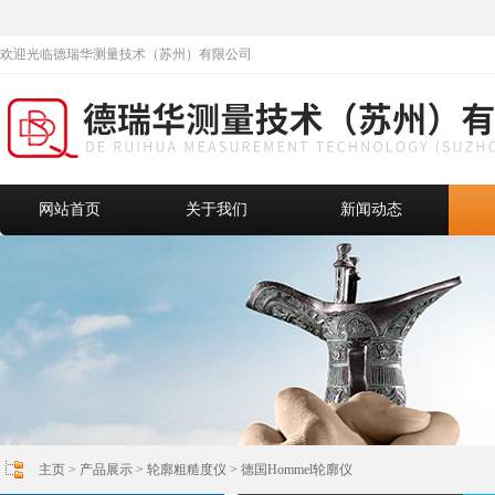
欢迎光临德瑞华测量技术（苏州）有限公司
网站首页
关于我们
新闻动态
主页
>
产品展示
>
轮廓粗糙度仪
>
德国Hommel轮廓仪