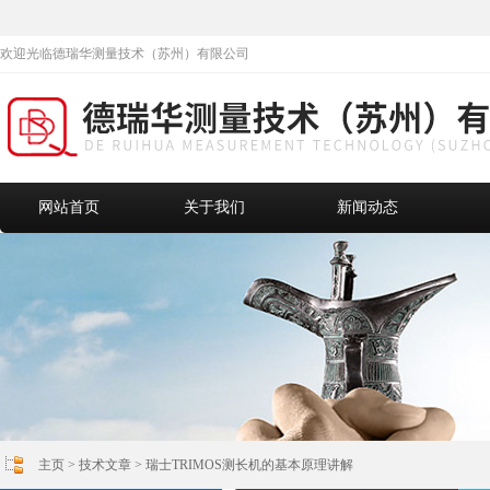
欢迎光临德瑞华测量技术（苏州）有限公司
网站首页
关于我们
新闻动态
主页
>
技术文章
> 瑞士TRIMOS测长机的基本原理讲解