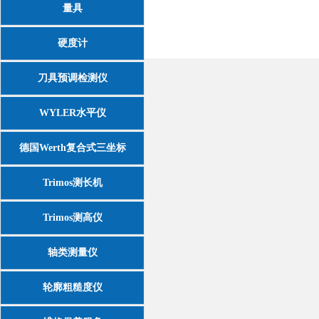
量具
硬度计
刀具预调检测仪
WYLER水平仪
德国Werth复合式三坐标
Trimos测长机
Trimos测高仪
轴类测量仪
轮廓粗糙度仪