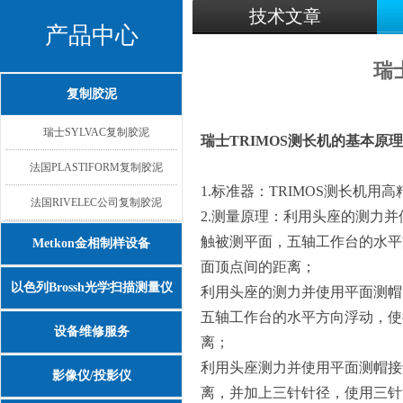
技术文章
产品中心
瑞
复制胶泥
瑞士SYLVAC复制胶泥
瑞士TRIMOS测长机的基本原
法国PLASTIFORM复制胶泥
1.标准器：
TRIMOS测长机
用高
法国RIVELEC公司复制胶泥
2.测量原理：利用头座的测力
触被测平面，五轴工作台的水平
Metkon金相制样设备
面顶点间的距离；
以色列Brossh光学扫描测量仪
利用头座的测力并使用平面测帽
五轴工作台的水平方向浮动，使
设备维修服务
离；
利用头座测力并使用平面测帽接
影像仪/投影仪
离，并加上三针针径，使用三针