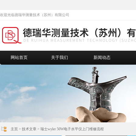
欢迎光临德瑞华测量技术（苏州）有限公司
网站首页
关于我们
新闻动态
主页
>
技术文章
> 瑞士wyler 50W电子水平仪上门维修流程