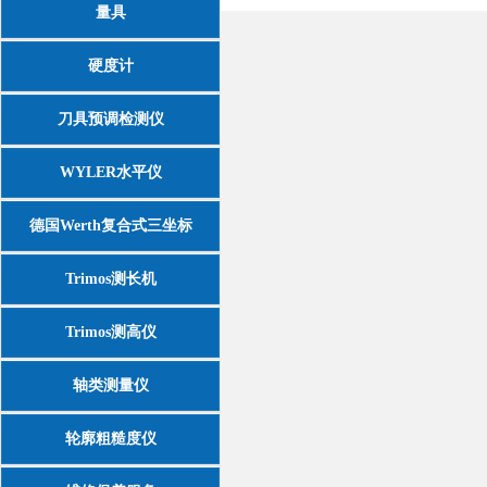
量具
硬度计
刀具预调检测仪
WYLER水平仪
德国Werth复合式三坐标
Trimos测长机
Trimos测高仪
轴类测量仪
轮廓粗糙度仪