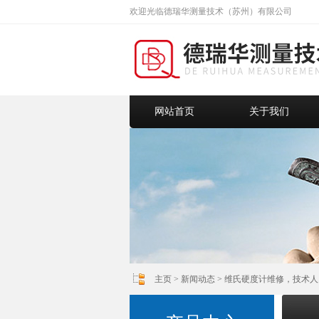
欢迎光临德瑞华测量技术（苏州）有限公司
网站首页
关于我们
主页
>
新闻动态
> 维氏硬度计维修，技术