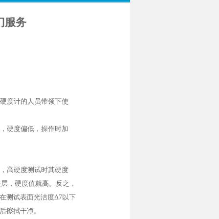
门服务
硬度计的人员带领下使
，硬度偏低，操作时加
，高硬度测试时其硬度
表层，硬度值就高。反之，
在测试表面光洁度Δ7以下
后擦拭干净。