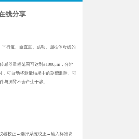
准在线分享
、平行度、垂直度、跳动、圆柱体母线的
器量程范围可达到±1000μm，分辨
件时，可自动将测量结果中的刻槽删除。可
件与测臂不会产生干涉。
仪器校正→选择系统校正→输入标准块