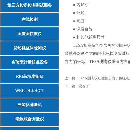
● 内尺寸
第三方检定检测测试服务
● 外尺
在线检测
● 高度
● 深度台阶
圆度圆柱度仪
● 和其他距离尺寸
TESA测高仪的型号可将测量程
发动机缸体检测仪
能就是对两个方向的坐标检测值进行
方向的坐标。
TESA测高仪
垂直方向
实验室计量校准设备
RPI高精度转台
上一篇：
TESA测高仪功能都超出了传统
下一篇：没有了
WERTH工业CT
三坐标测量机
螺纹综合测量仪