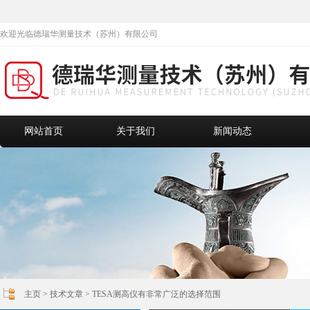
欢迎光临德瑞华测量技术（苏州）有限公司
网站首页
关于我们
新闻动态
主页
>
技术文章
> TESA测高仪有非常广泛的选择范围