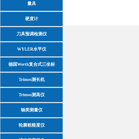
量具
硬度计
刀具预调检测仪
WYLER水平仪
德国Werth复合式三坐标
Trimos测长机
Trimos测高仪
轴类测量仪
轮廓粗糙度仪