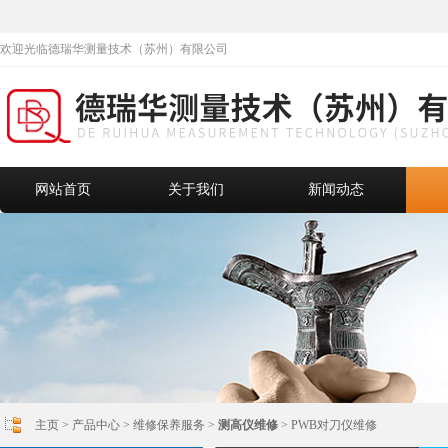
欢迎光临德瑞华测量技术（苏州）有限公司
网站首页
关于我们
新闻动态
主页
>
产品中心
>
维修保养服务
>
测高仪维修
> PWB对刀仪维修