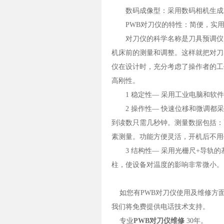
数码成像型：采用数码相机生成图
PWB对刀仪的特性：简便，实用
对刀仪的科学名称是刀具预调仪。
机床前的测量和调整。这样就把对刀
仪在设计时，充分考虑了操作者的工
高刚性。
1 稳定性— 采用工业电脑和软件
2 操作性— 快速位移和微调都采
到读数只需几秒钟。测量数据包括：
素测量。功能方便灵活，开机后不用
3 结构性— 采用光栅尺+导轨的基本
柱，使设备对温度的影响非常微小。
如您有PWB对刀仪使用及维修方
我们将免费提供电话技术支持。
专业
PWB对刀仪维修
30年。