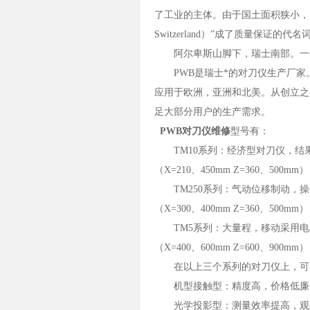
了工业的主体。由于国土面积狭小，资
Switzerland）”成了质量保证的代名
阿尔卑斯山脚下，瑞士南部。一个雪山和
PWB是瑞士*的对刀仪生产厂家。
应用于欧洲，亚洲和北美。从创立之
足大部分用户的生产需求。
PWB对刀仪维修
型号有：
TM10系列：经济型对刀仪，结
（X=210、450mm Z=360、500mm）
TM250系列：气动位移制动，操
（X=300、400mm Z=360、500mm）
TM5系列：大量程，移动采用电
（X=400、600mm Z=600、900mm）
在以上三个系列的对刀仪上，可以
机型接触型：精度高，价格低廉
光学投影型：测量效率提高，观察