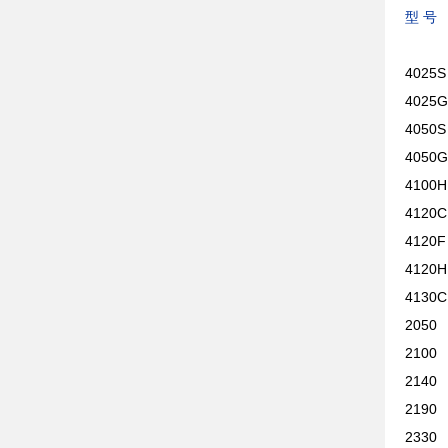
型 号
4025
4025
4050
4050
410
412
412
412
413
205
210
214
219
233