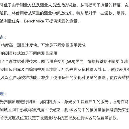
降低了由于测量方法及测量人员造成的误差。从而提高了测量的精度。友
通讯，将使用者从繁重的测量中解放出来。特别是对于一些柔软、易碎、
被测量任务，BenchMike 可提供满意的测量。
点
：
精度高，测量速度快。可满足不同测量应用领域
的测量模式满足不同的测量应用
了全新数据处理技术，图形用户交互(GUI)界面、快捷按键使测量更直
测量应用库及自编辑被测量功能，配合夹具及多种输入/出口，使仪表具
及双点自动校准功能，减少了使用条件的变化对测量的影响，使仪表维
理
：
光扫描原理进行测量，如右图所示，激光发生装置产生的激光，照射在马
测试区间中形成标准扫描平行光束，测 试区间中的被测量物体遮挡光束
阶跃宽度及位置决定了被测量物体的直径及在测试区间位置等参数。