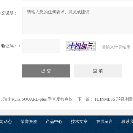
补充说明：
验证码：
请输入计算结果
 :
瑞士Kunz SQUARE-plus 垂直度检查仪
下一篇 :
FEINMESS 球径测
闻动态
荣誉资质
产品中心
技术文章
在线留言
联系