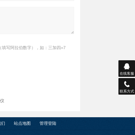
（填写阿拉伯数字），如：三加四=7
在线客服
联系方式
量仪
我们
站点地图
管理登陆