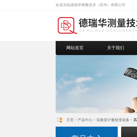
欢迎光临德瑞华测量技术（苏州）有限公司
网站首页
关于我们
主页
>
产品中心
>
实验室计量校准设备
>
其