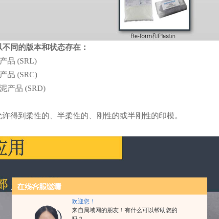
以不同的版本和状态存在：
产品 (SRL)
产品 (SRC)
泥产品 (SRD)
允许得到柔性的、半柔性的、刚性的或半刚性的印模。
欢迎您！
来自局域网的朋友！有什么可以帮助您的