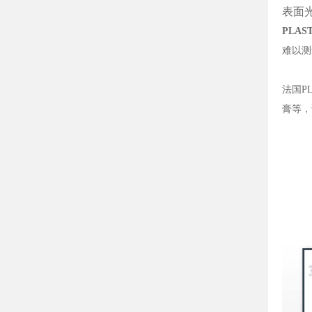
表面
PLA
难以测
法国P
膏等，