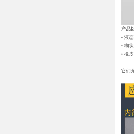
产品
• 液态
• 糊状
• 橡皮
它们