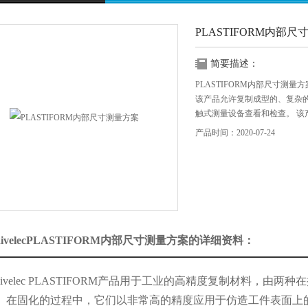
PLASTIFORM内部
简要描述：
PLASTIFORM内部尺寸测量方
该产品允许复制成型的、复杂
触式测量设备查看和检查。 
比例混合以确保正确的聚合作
产品时间：2020-07-24
证*清洁并且不油腻。
ivelecPLASTIFORM内部尺寸测量方案的详细资料：
ivelec PLASTIFORM产品用于工业的高精度复制材料，由
1）。在固化的过程中，它们以非常高的精度应用于仿造工件表面