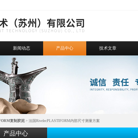
新闻动态
产品中心
技术文章
IFORM复制胶泥
> 法国RivelecPLASTIFORM内部尺寸测量方案
产品中心