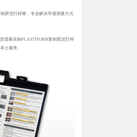
M 复制胶泥打样膏，专业解决常规测量方式
您需要采购PLASTIFORM复制胶泥打样
的本土服务。