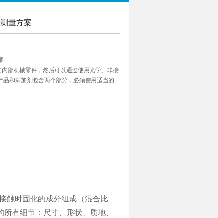
尺寸测量方案
案
的内部机械零件，然后可以通过使用光学、非接
该产品和添加剂包含两个部分，必须使用适当的
用。 在应用该产品之前，复制测试对象时应保
两种在接触时固化的成分组成（混合比
上的所有细节：尺寸、形状、质地、