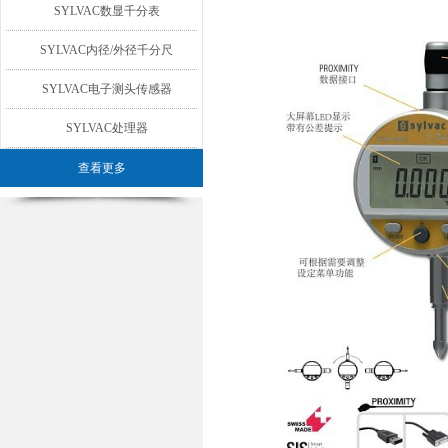
SYLVAC数显千分表
SYLVAC内径/外径千分尺
SYLVAC电子测头传感器
SYLVAC处理器
查看更多