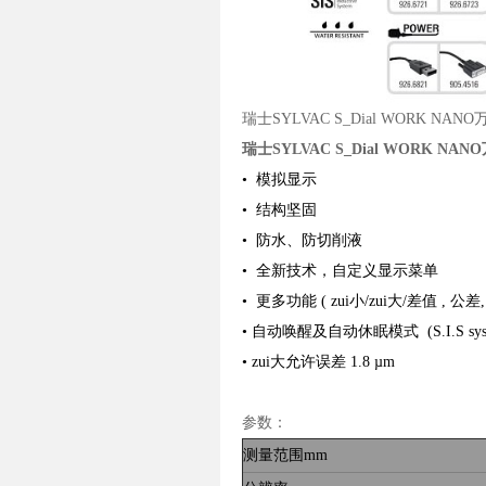
瑞士SYLVAC S_Dial WORK NAN
瑞士SYLVAC S_Dial WORK NA
• 模拟显示
• 结构坚固
• 防水、防切削液
• 全新技术，自定义显示菜单
• 更多功能 ( zui小/zui大/差值 ,
•
自动唤醒及自动休眠模式 (S.I.S sys
• zui大允许误差 1.8 µm
参数：
测量范围mm