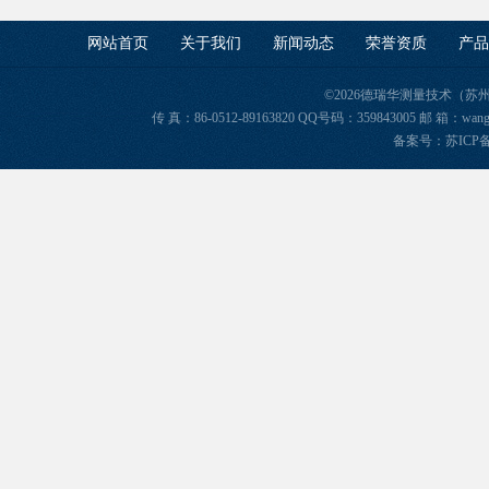
网站首页
关于我们
新闻动态
荣誉资质
产品
©2026德瑞华测量技术（苏
传 真：86-0512-89163820 QQ号码：359843005 邮 箱
备案号：苏ICP备2