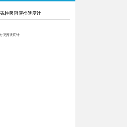
AG 磁性吸附便携硬度计
性吸附便携硬度计