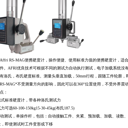
Affri RS-MAG便携硬度计，操作便捷、使用标准力值的便携硬度计
件。AFRI优良技术可根据不同的测试力自动执行测试，电子加载系统没
有洛氏，布氏硬度标准。测量头垂直加载，50mm行程，跟随工件轮廓，
RS-MAG*不受测量方向的影响，因此可以在360°位置使用，不受外界
点：
携式标准硬度计，带各种洛氏测试力
力可选60-100-150kg
15-30-45kg(布氏187.5)
自动测试，单操作杆，包括：自动接触工件、夹
紧、预加载、加载、读数、
量，即使测试时工件变形或下移