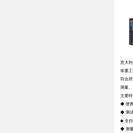
意大利
笨重工
符合所
测量。
主要特
◆ 便
◆ 测试
◆ 全
◆ 测