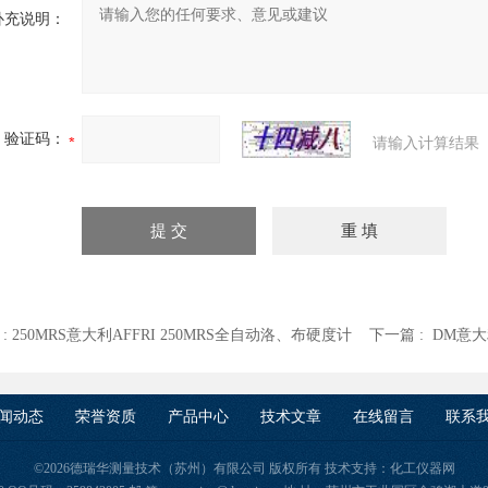
补充说明：
验证码：
请输入计算结果
 :
250MRS意大利AFFRI 250MRS全自动洛、布硬度计
下一篇 :
DM意大
闻动态
荣誉资质
产品中心
技术文章
在线留言
联系
©2026德瑞华测量技术（苏州）有限公司 版权所有 技术支持：
化工仪器网