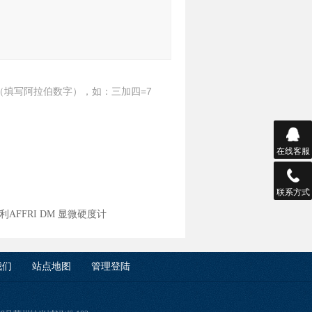
（填写阿拉伯数字），如：三加四=7
在线客服
联系方式
利AFFRI DM 显微硬度计
我们
站点地图
管理登陆