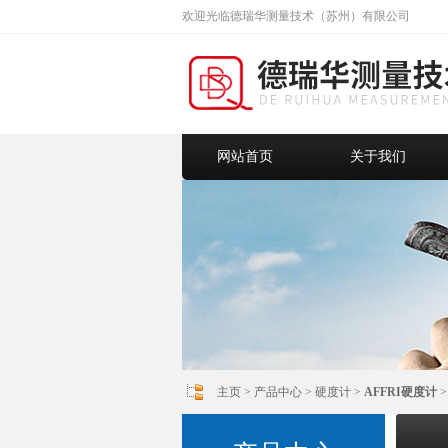
欢迎光临德瑞华测量技术（苏州）有限公司
网站首页
关于我们
主页
>
产品中心
>
硬度计
>
AFFRI硬度计
>