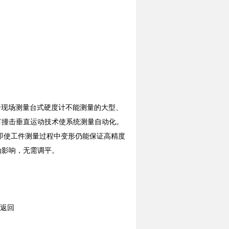
，适合现场测量台式硬度计不能测量的大型、
有撞击垂直运动技术使系统测量自动化。
即使工件测量过程中变形仍能保证高精度
震动影响，无需调平。
返回