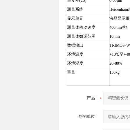
重复性(2S)
0.05µm
测量系统
Heiden
显示单元
液晶显示屏
测量体移动速度
400mm/秒
测量体微调范围
10mm
数据输出
TRIMOS-
环境温度
+10℃至+4
环境湿度
20-80%
重量
130kg
产品：
您的单位：