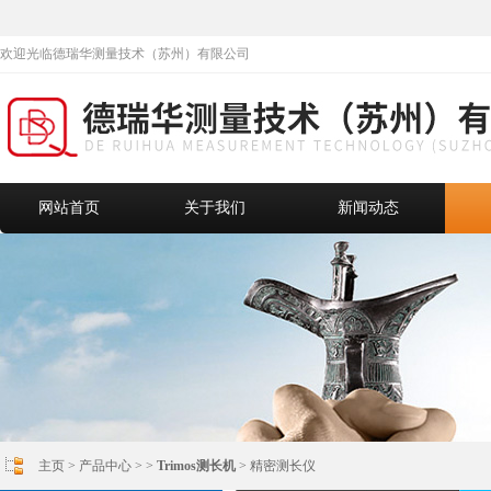
欢迎光临德瑞华测量技术（苏州）有限公司
网站首页
关于我们
新闻动态
主页
>
产品中心
> >
Trimos测长机
> 精密测长仪