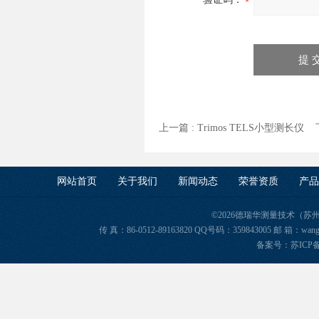
上一篇 :
Trimos TELS小型测长仪
下
网站首页
关于我们
新闻动态
荣誉资质
产品
©2026德瑞华测量技术（苏
传 真：86-0512-89163820 QQ号码：359843005 邮 箱
备案号：苏ICP备2